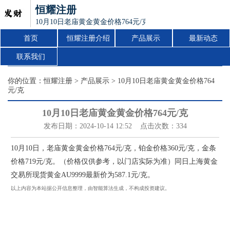
恒耀注册
10月10日老庙黄金黄金价格764元/克
首页
恒耀注册介绍
产品展示
最新动态
联系我们
你的位置：
恒耀注册
>
产品展示
> 10月10日老庙黄金黄金价格764
元/克
10月10日老庙黄金黄金价格764元/克
发布日期：2024-10-14 12:52 点击次数：334
10月10日，老庙黄金黄金价格764元/克，铂金价格360元/克，金条
价格719元/克。（价格仅供参考，以门店实际为准）同日上海黄金
交易所现货黄金AU9999最新价为587.1元/克。
以上内容为本站据公开信息整理，由智能算法生成，不构成投资建议。